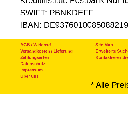
Kreditinstitut: Postbank Nürn
SWIFT: PBNKDEFF
IBAN: DE937601008508821
AGB / Widerruf
Site Map
Versandkosten / Lieferung
Erweiterte Such
Zahlungsarten
Kontaktieren Si
Datenschutz
Impressum
Über uns
* Alle Pre