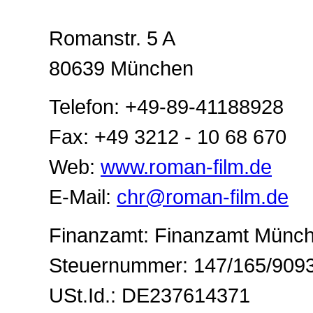
Romanstr. 5 A
80639 München
Telefon: +49-89-41188928
Fax: +49 3212 - 10 68 670
Web:
www.roman-film.de
E-Mail:
chr@roman-film.de
Finanzamt: Finanzamt Münc
Steuernummer: 147/165/909
USt.Id.: DE237614371