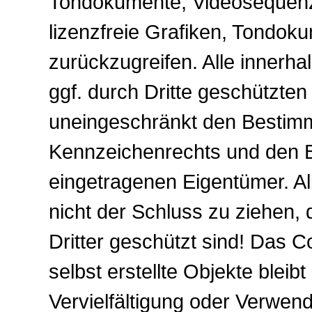
Tondokumente, Videosequenz
lizenzfreie Grafiken, Tondo
zurückzugreifen. Alle innerh
ggf. durch Dritte geschützte
uneingeschränkt den Bestimm
Kennzeichenrechts und den Be
eingetragenen Eigentümer. Al
nicht der Schluss zu ziehen,
Dritter geschützt sind! Das Co
selbst erstellte Objekte bleibt
Vervielfältigung oder Verwen