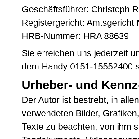
Geschäftsführer: Christoph 
Registergericht: Amtsgerich
HRB-Nummer: HRA 88639
Sie erreichen uns jederzeit u
dem Handy 0151-15552400 so
Urheber- und Kennz
Der Autor ist bestrebt, in all
verwendeten Bilder, Grafike
Texte zu beachten, von ihm sel